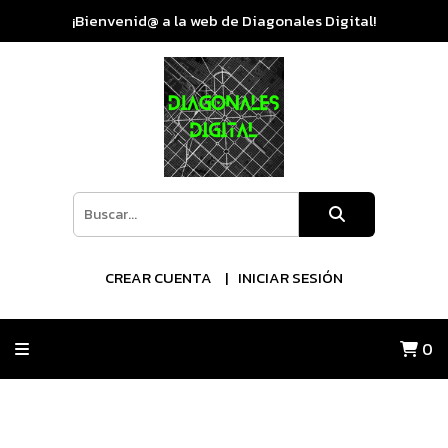
¡Bienvenid@ a la web de Diagonales Digital!
CREAR CUENTA
INICIAR SESIÓN
0