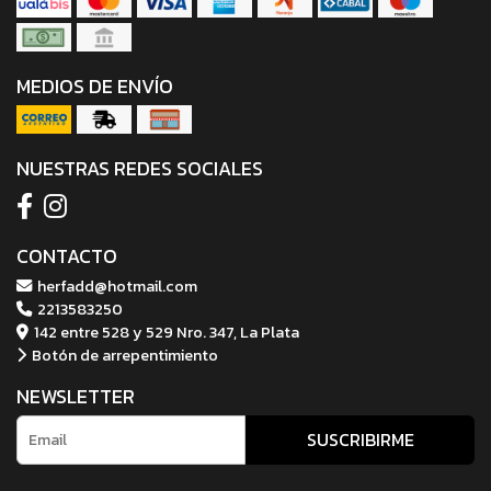
MEDIOS DE ENVÍO
NUESTRAS REDES SOCIALES
CONTACTO
herfadd@hotmail.com
2213583250
142 entre 528 y 529 Nro. 347, La Plata
Botón de arrepentimiento
NEWSLETTER
SUSCRIBIRME