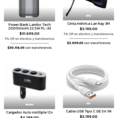
Cinta métrica Lan Kay 3M
Power Bank Lambo Tech
20000mAh 22.5W PL-33
$3.199,00
$31.699,00
5% Off en efectivo y transferencia
5% Off en efectivo y transferencia
$3.039,05
con transferencia
$30.114,05
con transferencia
Cable USB Tipo C OE 5A 1M
Cargador Auto múltiple 12v
$3.199,00
$4.299,00