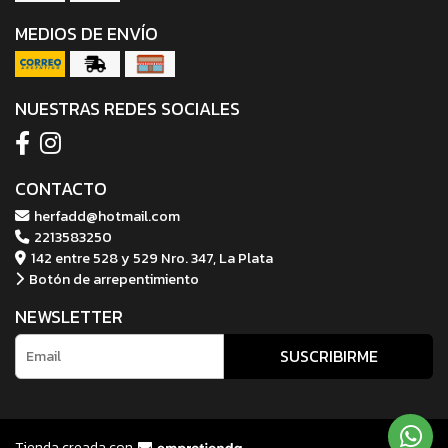
MEDIOS DE ENVÍO
NUESTRAS REDES SOCIALES
CONTACTO
herfadd@hotmail.com
2213583250
142 entre 528 y 529 Nro. 347, La Plata
Botón de arrepentimiento
NEWSLETTER
SUSCRIBIRME
Tienda creada con