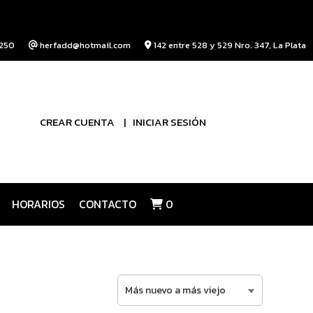
250
herfadd@hotmail.com
142 entre 528 y 529 Nro. 347, La Plata
CREAR CUENTA
INICIAR SESIÓN
HORARIOS
CONTACTO
0