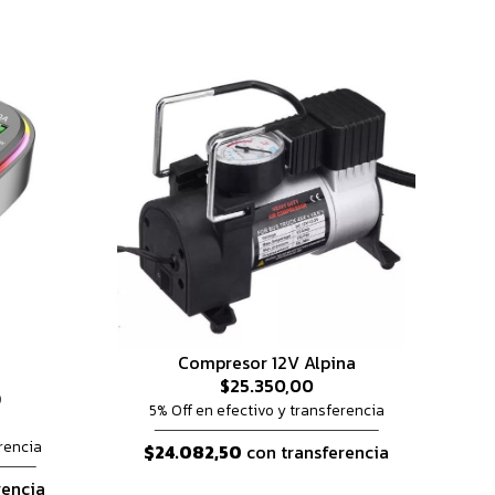
Compresor 12V Alpina
$25.350,00
O
5% Off en efectivo y transferencia
rencia
$24.082,50
con transferencia
rencia