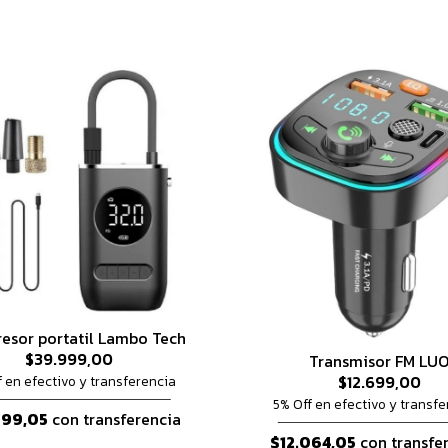
esor portatil Lambo Tech
$39.999,00
Transmisor FM LU
$12.699,00
f en efectivo y transferencia
5% Off en efectivo y transfe
999,05
con transferencia
$12.064,05
con transfe