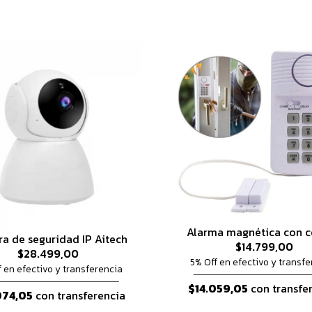
Alarma magnética con 
a de seguridad IP Aitech
$14.799,00
$28.499,00
5% Off en efectivo y transfe
f en efectivo y transferencia
$14.059,05
con transfe
074,05
con transferencia