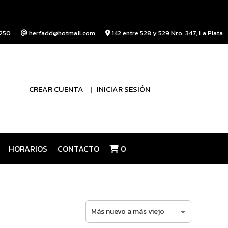
250
herfadd@hotmail.com
142 entre 528 y 529 Nro. 347, La Plata
CREAR CUENTA
INICIAR SESIÓN
HORARIOS
CONTACTO
0