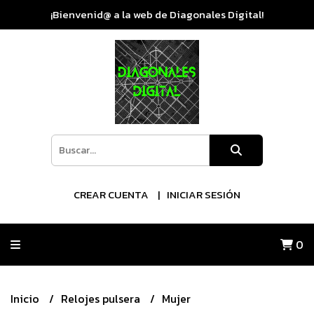
¡Bienvenid@ a la web de Diagonales Digital!
CREAR CUENTA
INICIAR SESIÓN
0
Inicio
Relojes pulsera
Mujer