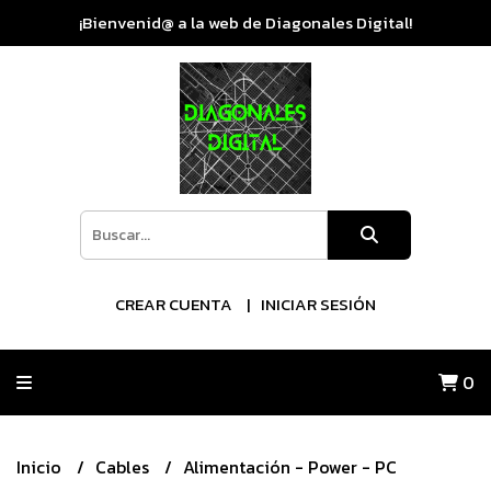
¡Bienvenid@ a la web de Diagonales Digital!
CREAR CUENTA
INICIAR SESIÓN
0
Inicio
Cables
Alimentación - Power - PC