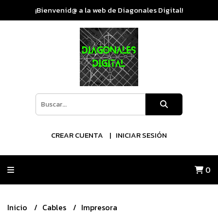
¡Bienvenid@ a la web de Diagonales Digital!
CREAR CUENTA
INICIAR SESIÓN
0
Inicio
Cables
Impresora