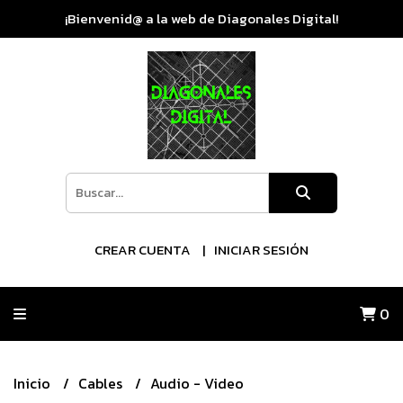
¡Bienvenid@ a la web de Diagonales Digital!
CREAR CUENTA
INICIAR SESIÓN
0
Inicio
Cables
Audio - Video