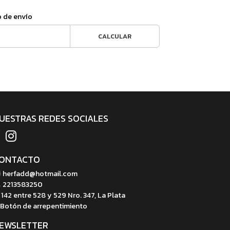
o de envío
CALCULAR
UESTRAS REDES SOCIALES
ONTACTO
herfadd@hotmail.com
2213583250
142 entre 528 y 529 Nro. 347, La Plata
Botón de arrepentimiento
EWSLETTER