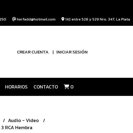
250
herfadd@hotmail.com
142 entre 528 y 529 Nro. 347, La Plata
CREAR CUENTA
INICIAR SESIÓN
HORARIOS
CONTACTO
0
Audio - Video
- 3 RCA Hembra