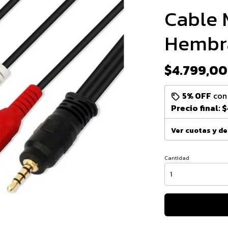
Cable 
Hembr
$4.799,00
5% OFF
co
Precio final:
$
Ver cuotas y d
Cantidad