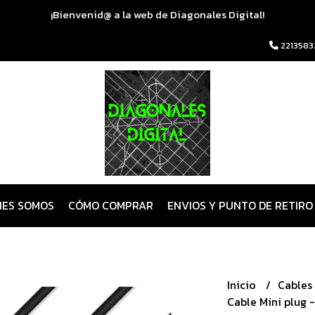
¡Bienvenid@ a la web de Diagonales Digital!
2213583
NES SOMOS
CÓMO COMPRAR
ENVIOS Y PUNTO DE RETIRO
Inicio
Cables
Cable Mini plug 