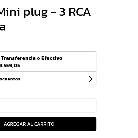
Mini plug - 3 RCA
a
n
Transferencia
o
Efectivo
4.559,05
escuentos
AGREGAR AL CARRITO