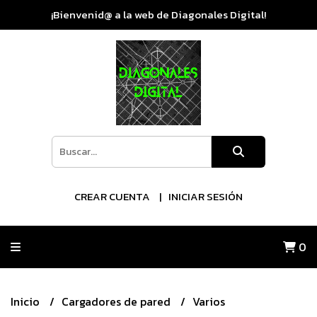
¡Bienvenid@ a la web de Diagonales Digital!
CREAR CUENTA
INICIAR SESIÓN
0
Inicio
Cargadores de pared
Varios