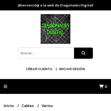
¡Bienvenid@ a la web de Diagonales Digital!
CREAR CUENTA
INICIAR SESIÓN
0
Inicio
Cables
Varios