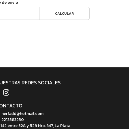
o de envío
CALCULAR
UESTRAS REDES SOCIALES
ONTACTO
herfadd@hotmail.com
2213583250
142 entre 528 y 529 Nro. 347, La Plata