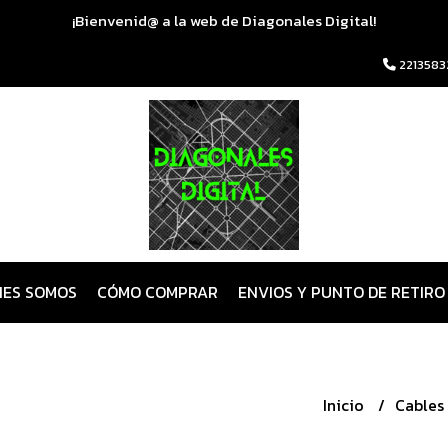
¡Bienvenid@ a la web de Diagonales Digital!
2213583
NES SOMOS
CÓMO COMPRAR
ENVIOS Y PUNTO DE RETIRO
Inicio
Cables