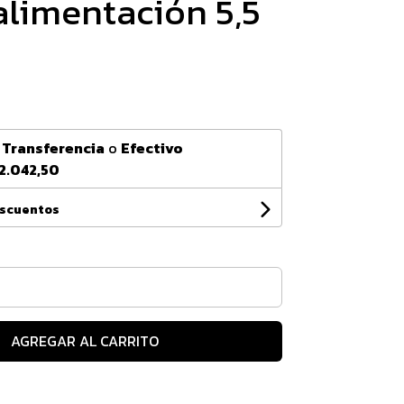
alimentación 5,5
n
Transferencia
o
Efectivo
2.042,50
escuentos
AGREGAR AL CARRITO