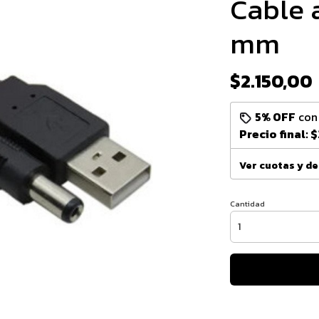
Cable 
mm
$2.150,00
5% OFF
co
Precio final:
$
Ver cuotas y d
Cantidad