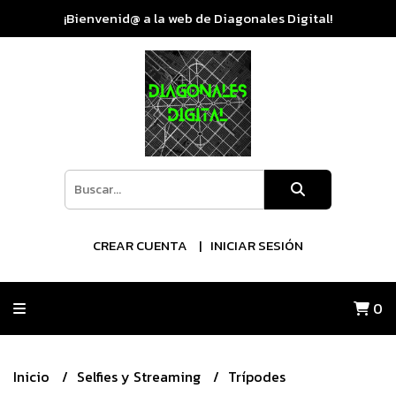
¡Bienvenid@ a la web de Diagonales Digital!
CREAR CUENTA
INICIAR SESIÓN
0
Inicio
Selfies y Streaming
Trípodes