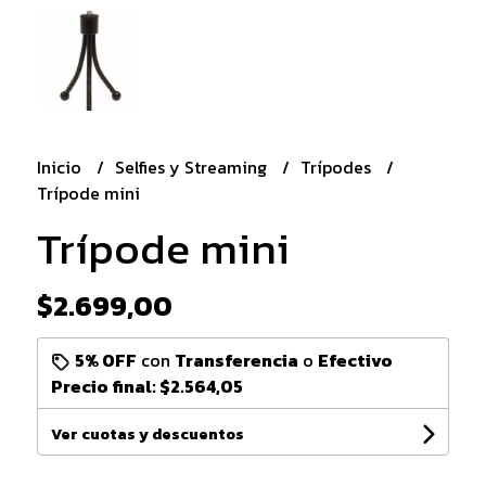
Inicio
Selfies y Streaming
Trípodes
Trípode mini
Trípode mini
$2.699,00
5% OFF
con
Transferencia
o
Efectivo
Precio final:
$2.564,05
Ver cuotas y descuentos