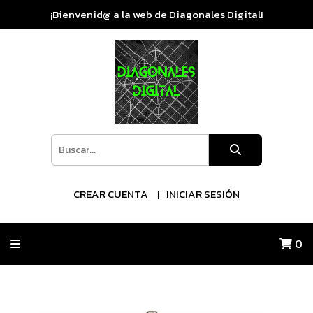
¡Bienvenid@ a la web de Diagonales Digital!
CREAR CUENTA
INICIAR SESIÓN
0