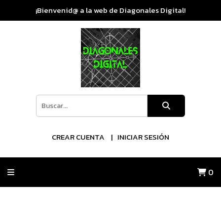
¡Bienvenid@ a la web de Diagonales Digital!
CREAR CUENTA
INICIAR SESIÓN
0