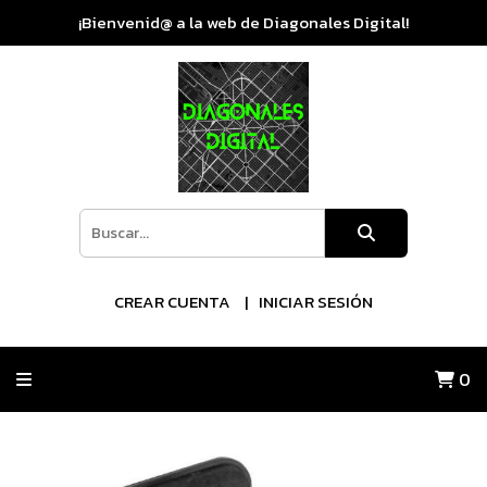
¡Bienvenid@ a la web de Diagonales Digital!
CREAR CUENTA
INICIAR SESIÓN
0