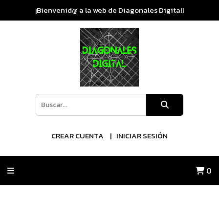
¡Bienvenid@ a la web de Diagonales Digital!
CREAR CUENTA
INICIAR SESIÓN
0