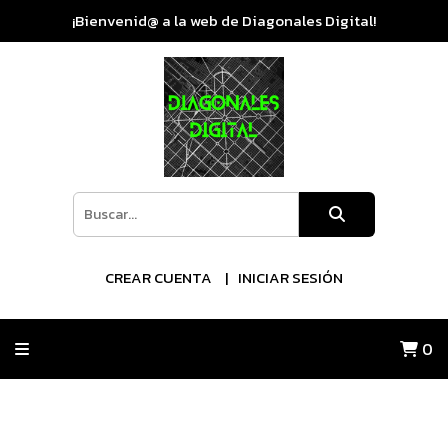
¡Bienvenid@ a la web de Diagonales Digital!
CREAR CUENTA
INICIAR SESIÓN
0