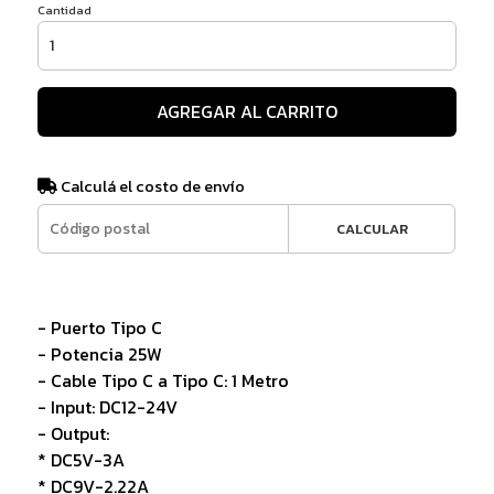
Cantidad
AGREGAR AL CARRITO
Calculá el costo de envío
CALCULAR
- Puerto Tipo C
- Potencia 25W
- Cable Tipo C a Tipo C: 1 Metro
- Input: DC12-24V
- Output:
* DC5V-3A
* DC9V-2.22A