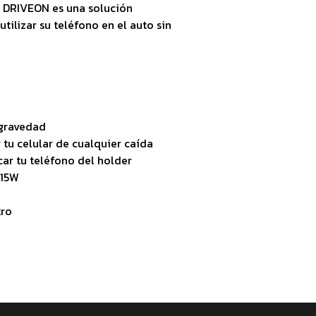
, DRIVEON es una solución
tilizar su teléfono en el auto sin
 gravedad
tu celular de cualquier caída
ar tu teléfono del holder
 15W
tro