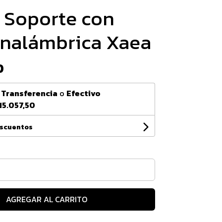
 Soporte con
inalámbrica Xaea
0
n
Transferencia
o
Efectivo
15.057,50
escuentos
AGREGAR AL CARRITO