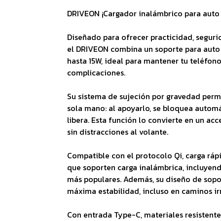
DRIVEON ¡Cargador inalámbrico para auto 
Diseñado para ofrecer practicidad, segurid
el DRIVEON combina un soporte para auto 
hasta 15W, ideal para mantener tu teléfono
complicaciones.
Su sistema de sujeción por gravedad permi
sola mano: al apoyarlo, se bloquea automát
libera. Esta función lo convierte en un ac
sin distracciones al volante.
Compatible con el protocolo Qi, carga ráp
que soporten carga inalámbrica, incluyen
más populares. Además, su diseño de sopo
máxima estabilidad, incluso en caminos ir
Con entrada Type-C, materiales resistente