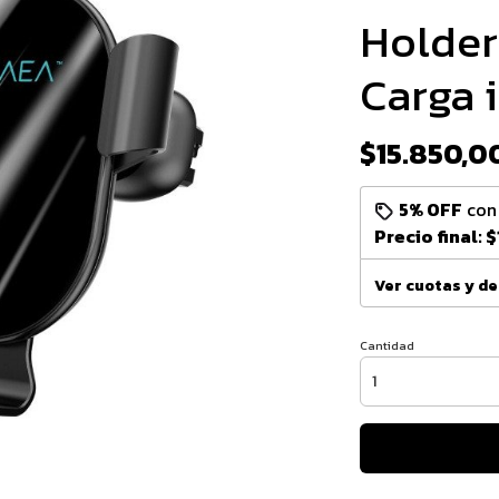
Holder
Carga 
$15.850,0
5% OFF
co
Precio final:
$
Ver cuotas y d
Cantidad