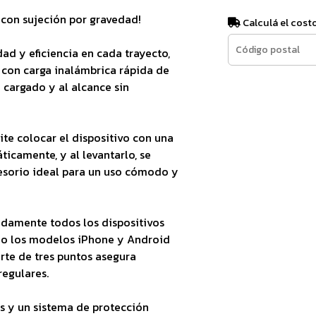
con sujeción por gravedad!
Calculá el cost
ad y eficiencia en cada trayecto,
con carga inalámbrica rápida de
 cargado y al alcance sin
te colocar el dispositivo con una
icamente, y al levantarlo, se
cesorio ideal para un uso cómodo y
idamente todos los dispositivos
do los modelos iPhone y Android
rte de tres puntos asegura
regulares.
s y un sistema de protección