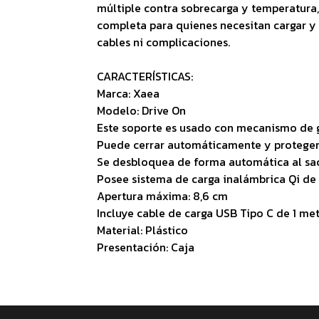
múltiple contra sobrecarga y temperatura
completa para quienes necesitan cargar y u
cables ni complicaciones.
CARACTERÍSTICAS:
Marca: Xaea
Modelo: Drive On
Este soporte es usado con mecanismo de
Puede cerrar automáticamente y proteger 
Se desbloquea de forma automática al sac
Posee sistema de carga inalámbrica Qi de
Apertura máxima: 8,6 cm
Incluye cable de carga USB Tipo C de 1 me
Material: Plástico
Presentación: Caja