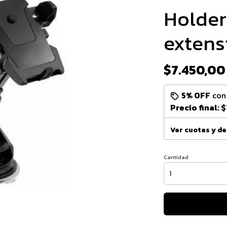
Holder
extens
$7.450,00
5% OFF
co
Precio final:
$
Ver cuotas y d
Cantidad