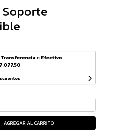
 Soporte
ible
n
Transferencia
o
Efectivo
7.077,50
escuentos
AGREGAR AL CARRITO