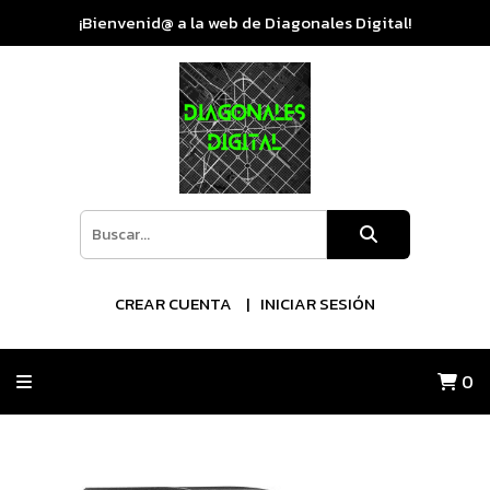
¡Bienvenid@ a la web de Diagonales Digital!
CREAR CUENTA
INICIAR SESIÓN
0