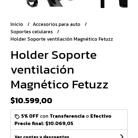
Inicio
Accesorios para auto
Soportes celulares
Holder Soporte ventilación Magnético Fetuzz
Holder Soporte
ventilación
Magnético Fetuzz
$10.599,00
5% OFF
con
Transferencia
o
Efectivo
Precio final:
$10.069,05
Ver cuotas y descuentos