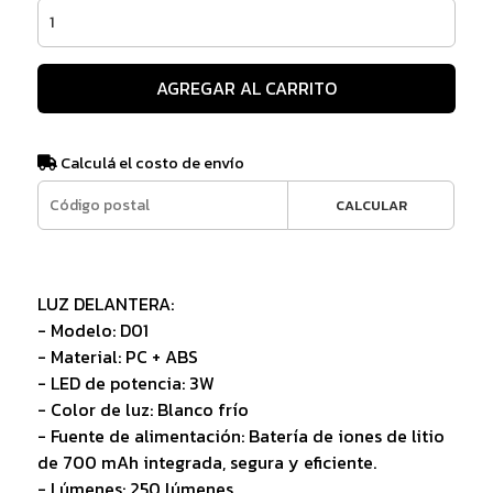
AGREGAR AL CARRITO
Calculá el costo de envío
CALCULAR
LUZ DELANTERA:
- Modelo: D01
- Material: PC + ABS
- LED de potencia: 3W
- Color de luz: Blanco frío
- Fuente de alimentación: Batería de iones de litio
de 700 mAh integrada, segura y eficiente.
- Lúmenes: 250 lúmenes