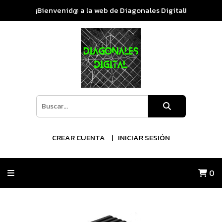
¡Bienvenid@ a la web de Diagonales Digital!
CREAR CUENTA
INICIAR SESIÓN
0