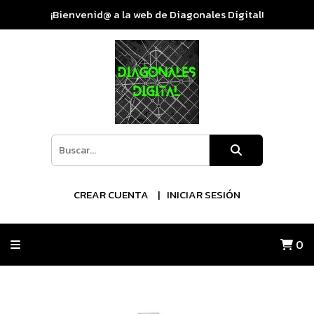
¡Bienvenid@ a la web de Diagonales Digital!
CREAR CUENTA
INICIAR SESIÓN
0