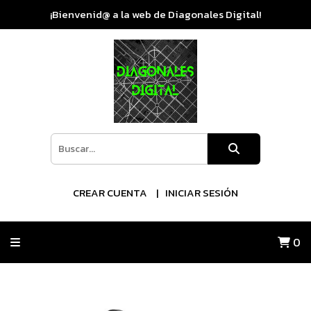
¡Bienvenid@ a la web de Diagonales Digital!
CREAR CUENTA
INICIAR SESIÓN
0