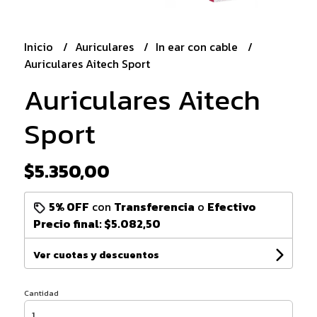
Inicio
Auriculares
In ear con cable
Auriculares Aitech Sport
Auriculares Aitech
Sport
$5.350,00
5% OFF
con
Transferencia
o
Efectivo
Precio final:
$5.082,50
Ver cuotas y descuentos
Cantidad