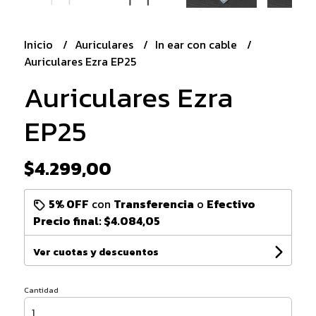
Inicio
Auriculares
In ear con cable
Auriculares Ezra EP25
Auriculares Ezra
EP25
$4.299,00
5% OFF
con
Transferencia
o
Efectivo
Precio final:
$4.084,05
Ver cuotas y descuentos
Cantidad