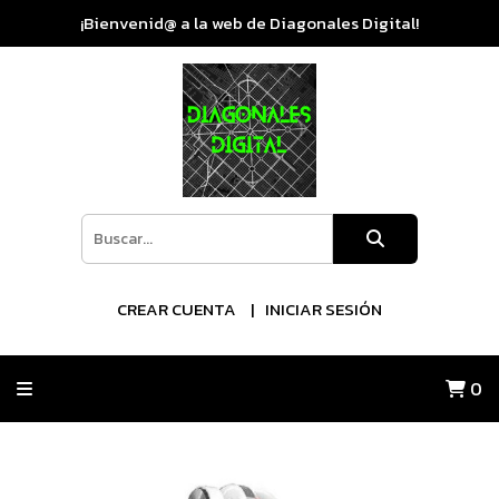
¡Bienvenid@ a la web de Diagonales Digital!
CREAR CUENTA
INICIAR SESIÓN
0