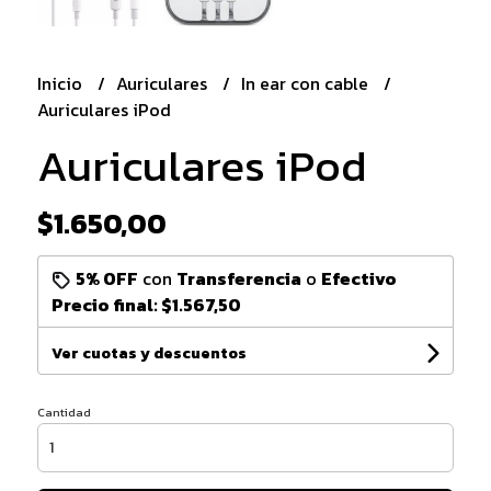
Inicio
Auriculares
In ear con cable
Auriculares iPod
Auriculares iPod
$1.650,00
5% OFF
con
Transferencia
o
Efectivo
Precio final:
$1.567,50
Ver cuotas y descuentos
Cantidad