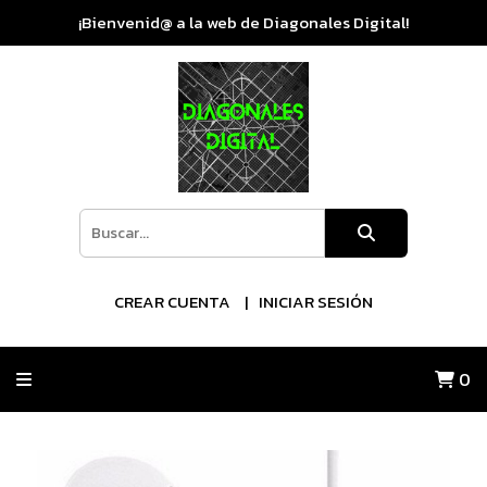
¡Bienvenid@ a la web de Diagonales Digital!
CREAR CUENTA
INICIAR SESIÓN
0