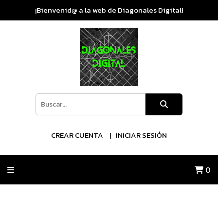
¡Bienvenid@ a la web de Diagonales Digital!
CREAR CUENTA
INICIAR SESIÓN
0