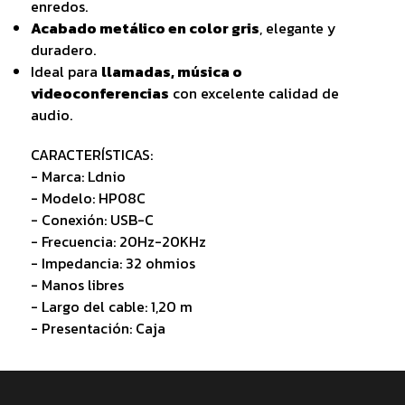
enredos.
Acabado metálico en color gris
, elegante y
duradero.
Ideal para
llamadas, música o
videoconferencias
con excelente calidad de
audio.
CARACTERÍSTICAS:
- Marca: Ldnio
- Modelo: HP08C
- Conexión: USB-C
- Frecuencia: 20Hz-20KHz
- Impedancia: 32 ohmios
- Manos libres
- Largo del cable: 1,20 m
- Presentación: Caja