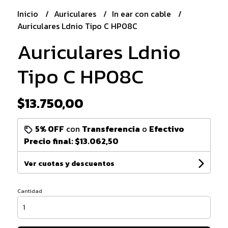
Inicio
Auriculares
In ear con cable
Auriculares Ldnio Tipo C HP08C
Auriculares Ldnio
Tipo C HP08C
$13.750,00
5% OFF
con
Transferencia
o
Efectivo
Precio final:
$13.062,50
Ver cuotas y descuentos
Cantidad