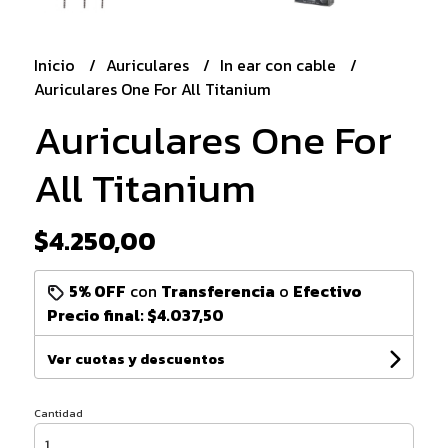
Inicio
Auriculares
In ear con cable
Auriculares One For All Titanium
Auriculares One For
All Titanium
$4.250,00
5% OFF
con
Transferencia
o
Efectivo
Precio final:
$4.037,50
Ver cuotas y descuentos
Cantidad