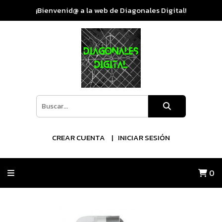
¡Bienvenid@ a la web de Diagonales Digital!
CREAR CUENTA
INICIAR SESIÓN
0