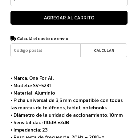
AGREGAR AL CARRITO
Calculá el costo de envío
CALCULAR
• Marca: One For All
• Modelo: SV-5231
• Material: Aluminio
• Ficha universal de 3,5 mm compatible con todas
las marcas de teléfonos, tablet, notebooks.
• Diámetro de la unidad de accionamiento: 10mm
• Sensibilidad: 110dB ±3dB
• Impedancia: 23
• Respuesta de frecuencia: 20Hz – 20KHz