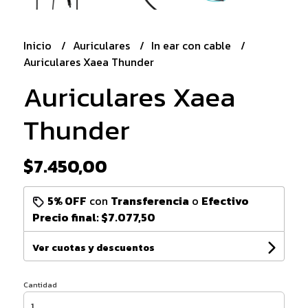
Inicio
Auriculares
In ear con cable
Auriculares Xaea Thunder
Auriculares Xaea
Thunder
$7.450,00
5% OFF
con
Transferencia
o
Efectivo
Precio final:
$7.077,50
Ver cuotas y descuentos
Cantidad