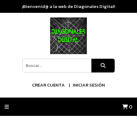
¡Bienvenid@ a la web de Diagonales Digital!
CREAR CUENTA
INICIAR SESIÓN
0