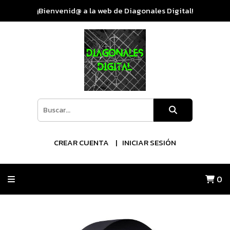
¡Bienvenid@ a la web de Diagonales Digital!
CREAR CUENTA
INICIAR SESIÓN
0