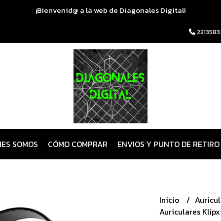
¡Bienvenid@ a la web de Diagonales Digital!
2213583
NES SOMOS
CÓMO COMPRAR
ENVIOS Y PUNTO DE RETIRO
Inicio
Auricu
Auriculares Klip