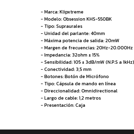
- Marca: Klipxtreme
- Modelo: Obsession KHS-550BK
- Tipo: Supraurales
- Unidad del parlante: 40mm
- Máxima potencia de salida: 20mW
- Margen de frecuencias: 20Hz-20.000Hz
- Impedancia: 32ohm ± 15%
- Sensibilidad: 105 ± 3dB/mW (N.P.S a 1kHz)
- Conectividad: 3,5 mm
- Botones: Botón de Micrófono
- Tipo: Cápsula de mando en línea
- Direccionalidad: Omnidirectional
- Largo de cable: 1,2 metros
- Presentación: Caja