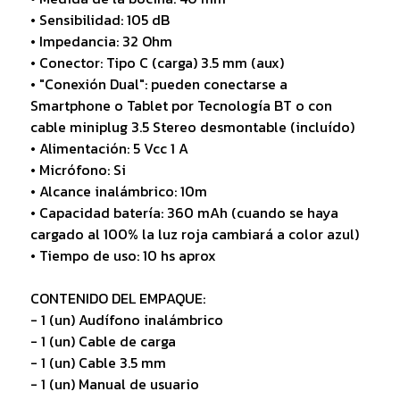
• Sensibilidad: 105 dB
• Impedancia: 32 Ohm
• Conector: Tipo C (carga) 3.5 mm (aux)
• "Conexión Dual": pueden conectarse a
Smartphone o Tablet por Tecnología BT o con
cable miniplug 3.5 Stereo desmontable (incluído)
• Alimentación: 5 Vcc 1 A
• Micrófono: Si
• Alcance inalámbrico: 10m
• Capacidad batería: 360 mAh (cuando se haya
cargado al 100% la luz roja cambiará a color azul)
• Tiempo de uso: 10 hs aprox
CONTENIDO DEL EMPAQUE:
- 1 (un) Audífono inalámbrico
- 1 (un) Cable de carga
- 1 (un) Cable 3.5 mm
- 1 (un) Manual de usuario