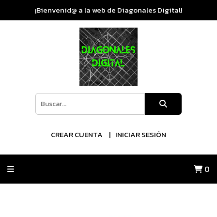
¡Bienvenid@ a la web de Diagonales Digital!
CREAR CUENTA
INICIAR SESIÓN
0