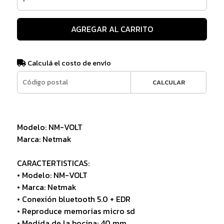
AGREGAR AL CARRITO
Calculá el costo de envío
CALCULAR
Modelo: NM-VOLT
Marca: Netmak
CARACTERTISTICAS:
• Modelo: NM-VOLT
• Marca: Netmak
• Conexión bluetooth 5.0 + EDR
• Reproduce memorias micro sd
• Medida de la bocina: 40 mm