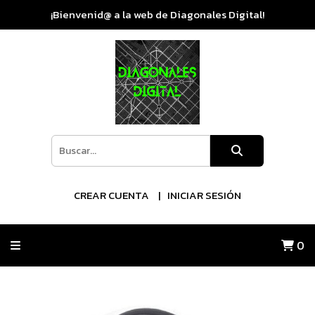
¡Bienvenid@ a la web de Diagonales Digital!
CREAR CUENTA
INICIAR SESIÓN
0