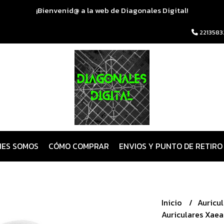
¡Bienvenid@ a la web de Diagonales Digital!
2213583
NES SOMOS
CÓMO COMPRAR
ENVIOS Y PUNTO DE RETIRO
Inicio
Auricu
Auriculares Xaea