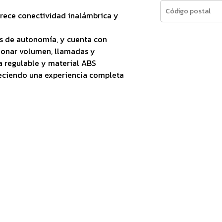
frece conectividad inalámbrica y
as de autonomía, y cuenta con
tionar volumen, llamadas y
a regulable y material ABS
freciendo una experiencia completa