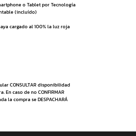
martphone o Tablet por Tecnología
table (incluído)
aya cargado al 100% la luz roja
ular CONSULTAR disponibilidad
ra. En caso de no CONFIRMAR
zada la compra se DESPACHARÁ