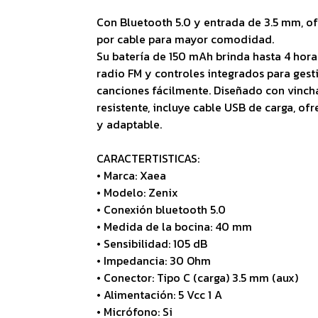
Con Bluetooth 5.0 y entrada de 3.5 mm, o
por cable para mayor comodidad.
Su batería de 150 mAh brinda hasta 4 hor
radio FM y controles integrados para ges
canciones fácilmente. Diseñado con vinch
resistente, incluye cable USB de carga, o
y adaptable.
CARACTERTISTICAS:
• Marca: Xaea
• Modelo: Zenix
• Conexión bluetooth 5.0
• Medida de la bocina: 40 mm
• Sensibilidad: 105 dB
• Impedancia: 30 Ohm
• Conector: Tipo C (carga) 3.5 mm (aux)
• Alimentación: 5 Vcc 1 A
• Micrófono: Si