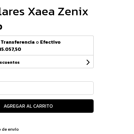
lares Xaea Zenix
0
n
Transferencia
o
Efectivo
15.057,50
escuentos
AGREGAR AL CARRITO
o de envío