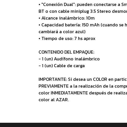
• "Conexión Dual": pueden conectarse a S
BT o con cable miniplug 3.5 Stereo desmon
• Alcance inalámbrico: 10m
• Capacidad batería: 150 mAh (cuando se h
cambiará a color azul)
• Tiempo de uso: 7 hs aprox
CONTENIDO DEL EMPAQUE:
- 1 (un) Audífono inalámbrico
- 1 (un) Cable de carga
IMPORTANTE: Si desea un COLOR en partic
PREVIAMENTE a la realización de la comp
color INMEDIATAMENTE después de reali
color al AZAR.