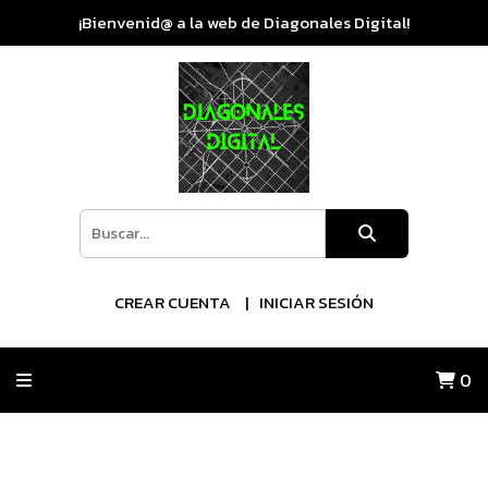
¡Bienvenid@ a la web de Diagonales Digital!
CREAR CUENTA
INICIAR SESIÓN
0