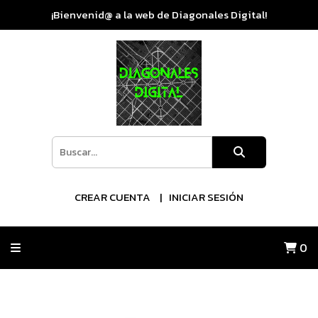
¡Bienvenid@ a la web de Diagonales Digital!
CREAR CUENTA
INICIAR SESIÓN
0