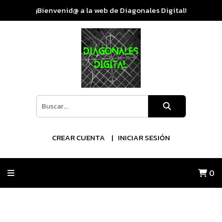
¡Bienvenid@ a la web de Diagonales Digital!
CREAR CUENTA
INICIAR SESIÓN
0