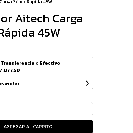
 Carga Súper Rápida 45W
or Aitech Carga
Rápida 45W
n
Transferencia
o
Efectivo
7.077,50
escuentos
AGREGAR AL CARRITO