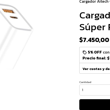
Cargador Aitech
Cargad
Súper 
$7.450,00
5% OFF
co
Precio final:
$
Ver cuotas y d
Cantidad