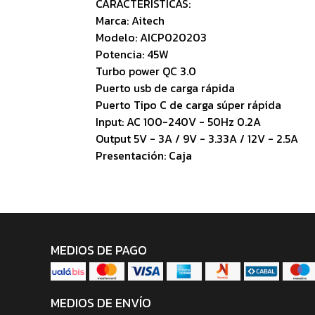
CARACTERÍSTICAS:
Marca: Aitech
Modelo: AICP020203
Potencia: 45W
Turbo power QC 3.0
Puerto usb de carga rápida
Puerto Tipo C de carga súper rápida
Input: AC 100-240V - 50Hz 0.2A
Output 5V - 3A / 9V - 3.33A / 12V - 2.5A
Presentación: Caja
MEDIOS DE PAGO
MEDIOS DE ENVÍO