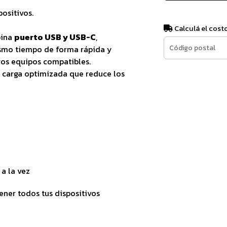
positivos.
Calculá el cost
ina
puerto USB y USB-C
,
ismo tiempo de forma rápida y
otros equipos compatibles.
a carga optimizada que reduce los
a la vez
ner todos tus dispositivos