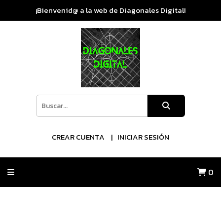
¡Bienvenid@ a la web de Diagonales Digital!
CREAR CUENTA
INICIAR SESIÓN
0