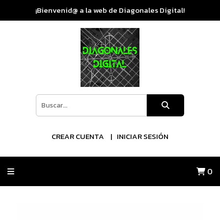
¡Bienvenid@ a la web de Diagonales Digital!
CREAR CUENTA
INICIAR SESIÓN
0