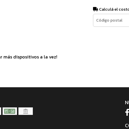
Calculá el cost
r más dispositivos a la vez!
N
C