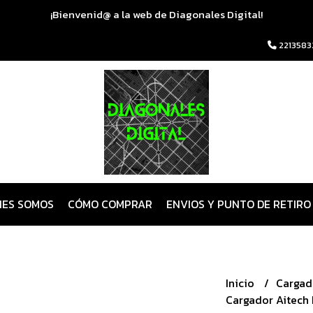
¡Bienvenid@ a la web de Diagonales Digital!
2213583
NES SOMOS
CÓMO COMPRAR
ENVIOS Y PUNTO DE RETIRO
Inicio
Cargad
Cargador Aitech 