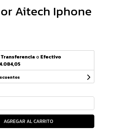
or Aitech Iphone
n
Transferencia
o
Efectivo
4.084,05
escuentos
AGREGAR AL CARRITO