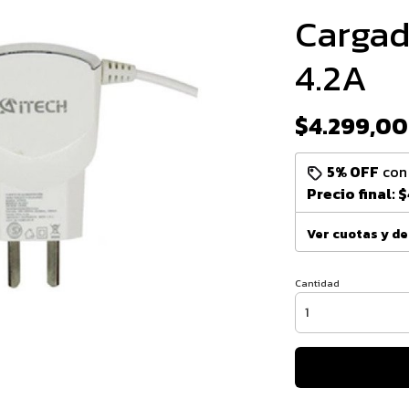
Cargad
4.2A
$4.299,00
5% OFF
co
Precio final:
$
Ver cuotas y d
Cantidad