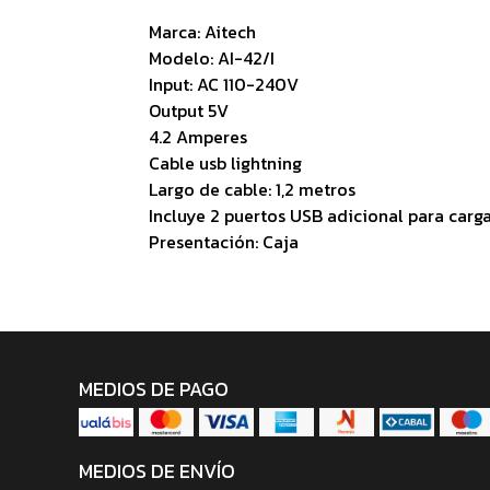
Marca: Aitech
Modelo: AI-42/I
Input: AC 110-240V
Output 5V
4.2 Amperes
Cable usb lightning
Largo de cable: 1,2 metros
Incluye 2 puertos USB adicional para carga
Presentación: Caja
MEDIOS DE PAGO
MEDIOS DE ENVÍO