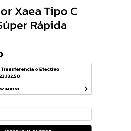
or Xaea Tipo C
Súper Rápida
0
n
Transferencia
o
Efectivo
23.132,50
escuentos