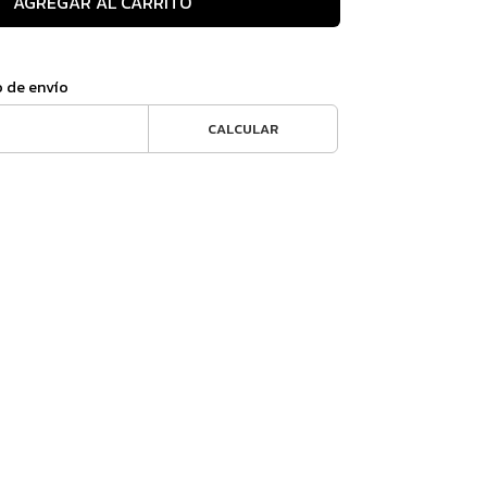
AGREGAR AL CARRITO
o de envío
CALCULAR