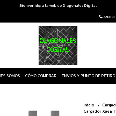
¡Bienvenid@ a la web de Diagonales Digital!
2213583
NES SOMOS
CÓMO COMPRAR
ENVIOS Y PUNTO DE RETIRO
Inicio
Cargad
Cargador Xaea T