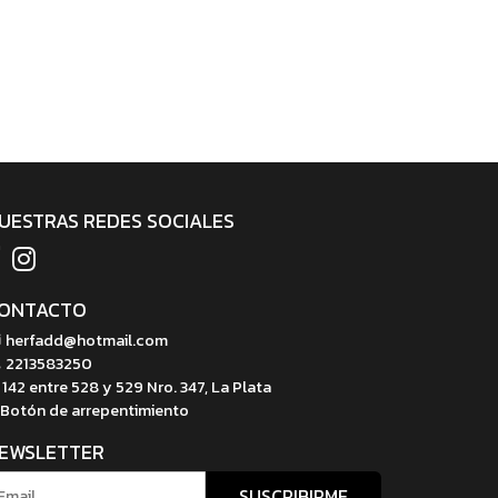
UESTRAS REDES SOCIALES
ONTACTO
herfadd@hotmail.com
2213583250
142 entre 528 y 529 Nro. 347, La Plata
Botón de arrepentimiento
EWSLETTER
SUSCRIBIRME