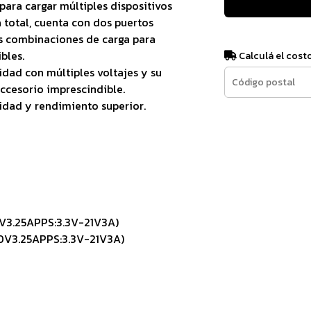
para cargar múltiples dispositivos
total, cuenta con dos puertos
s combinaciones de carga para
bles.
Calculá el cost
idad con múltiples voltajes y su
accesorio imprescindible.
lidad y rendimiento superior.
V3.25APPS:3.3V-21V3A)
0V3.25APPS:3.3V-21V3A)