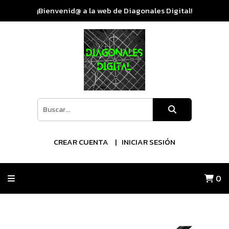
¡Bienvenid@ a la web de Diagonales Digital!
CREAR CUENTA
INICIAR SESIÓN
0