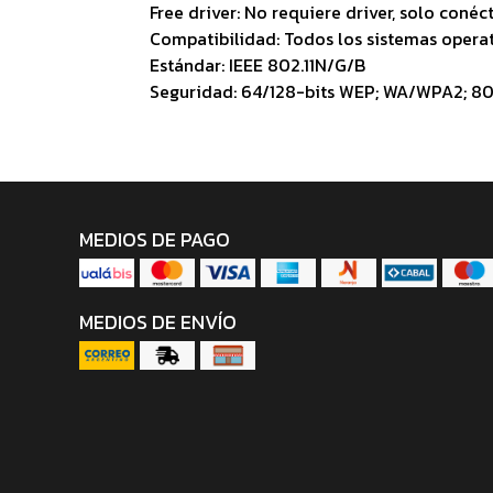
Free driver: No requiere driver, solo conéct
Compatibilidad: Todos los sistemas operat
Estándar: IEEE 802.11N/G/B
Seguridad: 64/128-bits WEP; WA/WPA2; 802
MEDIOS DE PAGO
MEDIOS DE ENVÍO