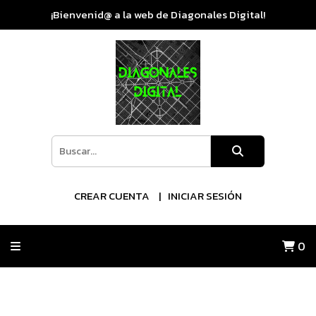
¡Bienvenid@ a la web de Diagonales Digital!
CREAR CUENTA
INICIAR SESIÓN
0