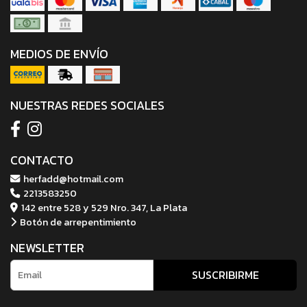
MEDIOS DE ENVÍO
NUESTRAS REDES SOCIALES
CONTACTO
herfadd@hotmail.com
2213583250
142 entre 528 y 529 Nro. 347, La Plata
Botón de arrepentimiento
NEWSLETTER
SUSCRIBIRME