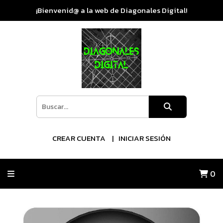
¡Bienvenid@ a la web de Diagonales Digital!
CREAR CUENTA
INICIAR SESIÓN
0