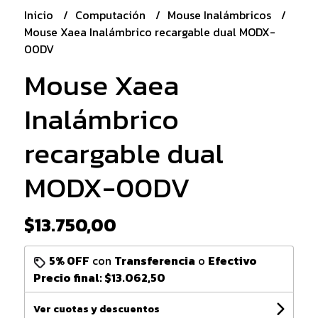
Inicio
Computación
Mouse Inalámbricos
Mouse Xaea Inalámbrico recargable dual MODX-
00DV
Mouse Xaea
Inalámbrico
recargable dual
MODX-00DV
$13.750,00
5% OFF
con
Transferencia
o
Efectivo
Precio final:
$13.062,50
Ver cuotas y descuentos