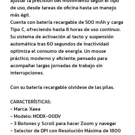
ajustar la precisión del movimiento según el tipo
de uso, desde tareas de oficina hasta un manejo
más ágil.
Cuenta con batería recargable de 500 mAh y carga
Tipo C, ofreciendo hasta 8 horas de uso continuo.
Su sistema de activación al tacto y suspensión
automática tras 60 segundos de inactividad
optimiza el consumo de energía. Un mouse
práctico, moderno y eficiente, pensado para
acompañar largas jornadas de trabajo sin
interrupciones.
Con su batería recargable olvidese de las pilas.
CARACTERÍSTICAS:
- Marca: Xaea
- Modelo: MODX-00DV
- 3 Botones y Scroll para hacer Zoom y navegar
- Selector de DPI con Resolución Máxima de 1800