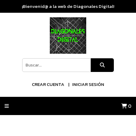
¡Bienvenid@ a la web de Diagonales Digital!
CREAR CUENTA
INICIAR SESIÓN
0