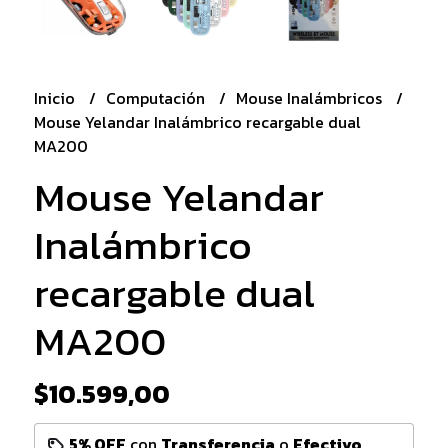
Inicio
Computación
Mouse Inalámbricos
Mouse Yelandar Inalámbrico recargable dual
MA200
Mouse Yelandar
Inalámbrico
recargable dual
MA200
$10.599,00
5% OFF
con
Transferencia
o
Efectivo