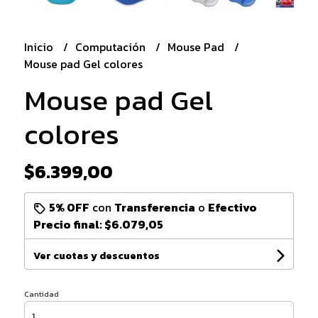
Inicio
Computación
Mouse Pad
Mouse pad Gel colores
Mouse pad Gel
colores
$6.399,00
5% OFF
con
Transferencia
o
Efectivo
Precio final:
$6.079,05
Ver cuotas y descuentos
Cantidad