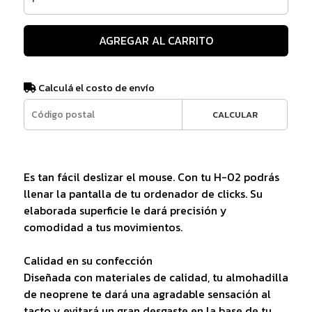
AGREGAR AL CARRITO
Calculá el costo de envío
CALCULAR
Es tan fácil deslizar el mouse. Con tu H-02 podrás
llenar la pantalla de tu ordenador de clicks. Su
elaborada superficie le dará precisión y
comodidad a tus movimientos.
Calidad en su confección
Diseñada con materiales de calidad, tu almohadilla
de neoprene te dará una agradable sensación al
tacto y evitará un gran desgaste en la base de tu