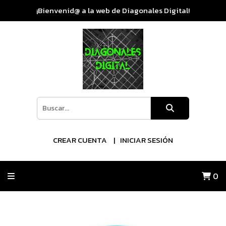
¡Bienvenid@ a la web de Diagonales Digital!
CREAR CUENTA
INICIAR SESIÓN
0